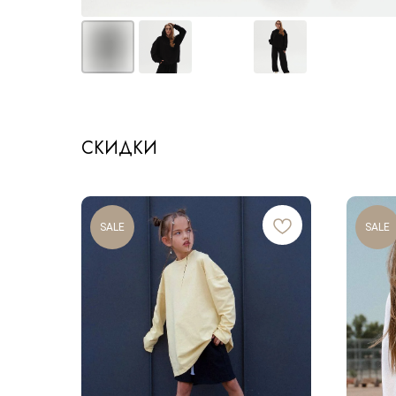
СКИДКИ
SALE
SALE