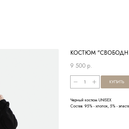
КОСТЮМ "СВОБОДН
9 500
р.
КУПИТЬ
Черный костюм UNISEX
Состав: 95% - хлопок, 5% - эласт