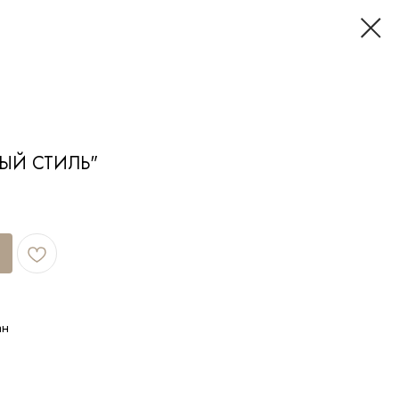
ЫЙ СТИЛЬ"
ан