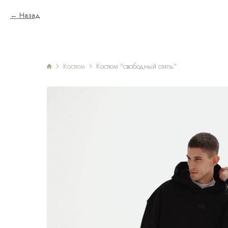
Назад
Костюм
Костюм "свободный стиль"