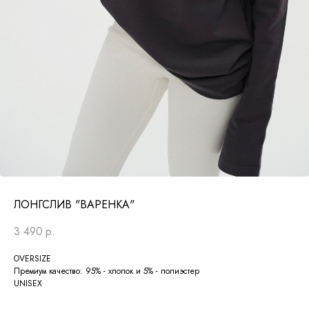
ЛОНГСЛИВ "ВАРЕНКА"
3 490
р.
OVERSIZE
Премиум качество: 95% - хлопок и 5% - полиэстер
UNISEX