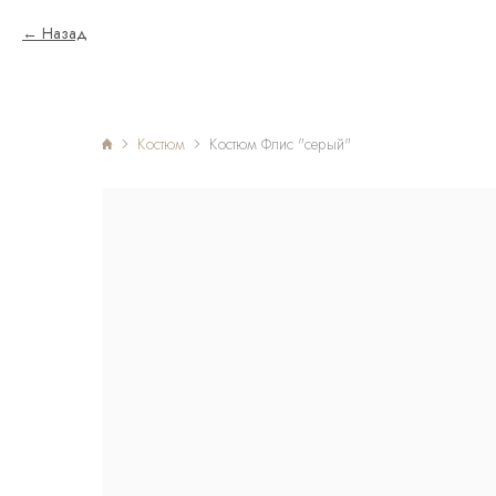
Назад
Костюм
Костюм Флис "серый"