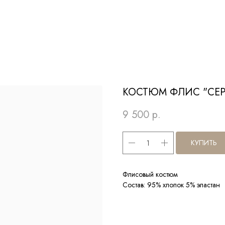
КОСТЮМ ФЛИС "СЕ
9 500
р.
КУПИТЬ
Флисовый костюм
Состав: 95% хлопок 5% эластан