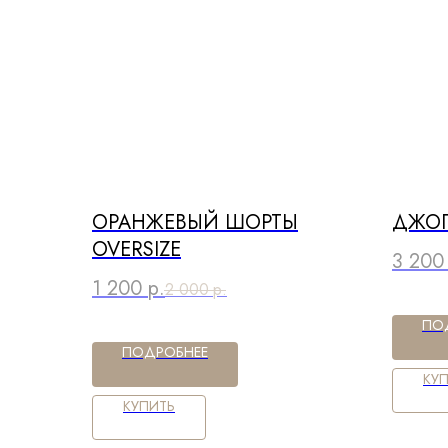
ОРАНЖЕВЫЙ ШОРТЫ
ДЖОГ
OVERSIZE
3 200
1 200
р.
2 000
р.
ПО
ПОДРОБНЕЕ
КУ
КУПИТЬ